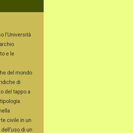
o l'Università
marchio
to e le
tiche del mondo
ridiche di
zo del tappo a
tipologia
nella
e civile in un
 dell'uso di un