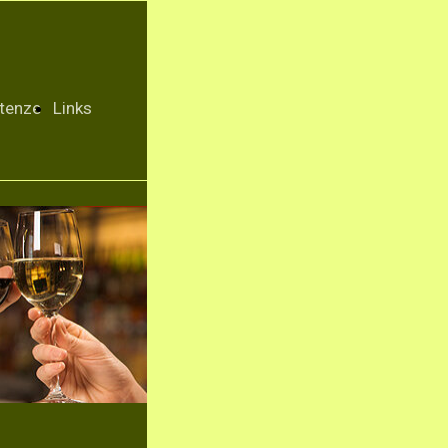
tenze
Links