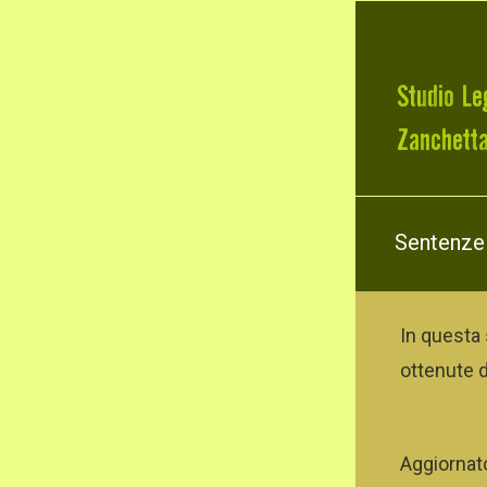
Sentenze
In questa 
ottenute d
Aggiornato