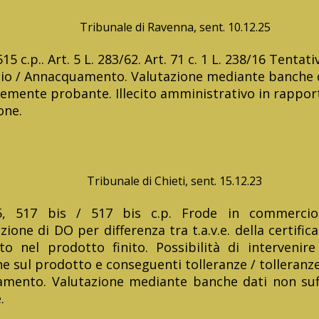
ale di Ravenna, sent. 10.12.25
515 c.p.. Art. 5 L. 283/62. Art. 71 c. 1 L. 238/16 Tentati
o / Annacquamento. Valutazione mediante banche 
temente probante. Illecito amministrativo in rappor
one.
Tribunale di Chieti, sent. 15.12.23
15, 517 bis / 517 bis c.p. Frode in commercio
zione di DO per differenza tra t.a.v.e. della certificaz
ato nel prodotto finito. Possibilità di intervenir
e sul prodotto e conseguenti tolleranze / tolleranze
mento. Valutazione mediante banche dati non suf
.